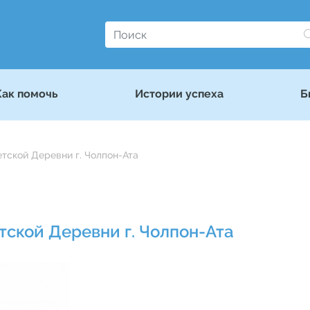
Как помочь
Истории успеха
Б
тской Деревни г. Чолпон-Ата
ской Деревни г. Чолпон-Ата