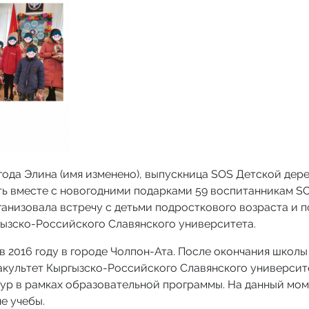
года Элина (имя изменено), выпускница SOS Детской дере
ь вместе с новогодними подарками 59 воспитанникам SO
ганизовала встречу с детьми подросткового возраста и 
гызско-Российского Славянского университета.
в 2016 году в городе Чолпон-Ата. После окончания школ
культет Кыргызско-Российского Славянского университет
ур в рамках образовательной программы. На данный моме
е учебы.