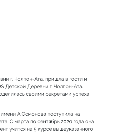
вни г. Чолпон-Ата, пришла в гости и
S Детской Деревни г. Чолпон-Ата.
поделилась своими секретами успеха,
ы имени А.Осмонова поступила на
а. С марта по сентябрь 2020 года она
нт учится на 5 курсе вышеуказанного