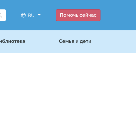
Помочь сейчас
RU
иблиотека
Семья и дети