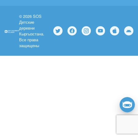
© 2026 SOS
Детские
деревни
Кыргызстана.
Все права
защищены