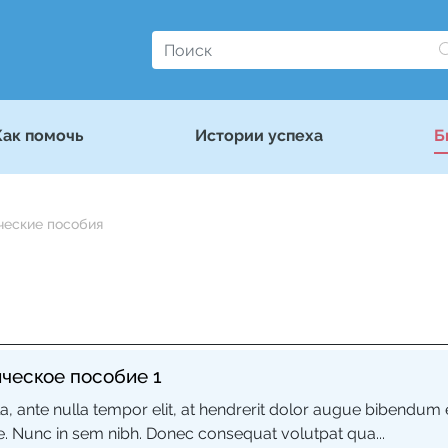
Как помочь
Истории успеха
Б
ческие пособия
ческое пособие 1
la, ante nulla tempor elit, at hendrerit dolor augue bibendum 
e. Nunc in sem nibh. Donec consequat volutpat qua...