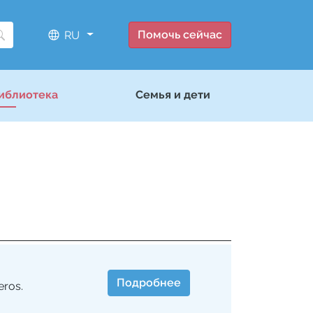
Помочь сейчас
RU
иблиотека
Семья и дети
Подробнее
eros.