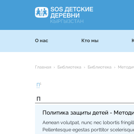
О нас
Кто мы
Главная
Библиотека
Библиотека
Методи
1
П
П
Политика защиты детей - Методи
Aenean volutpat, nunc nec lobortis fringil
Pellentesque egestas porttitor scelerisqu