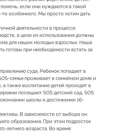
 помочь, если они нуждаются в такой
о-то особенного. Мы просто хотим дать
ргичной деятельности в процессе
редств, а цели их использования должны
дома для наших молодых взрослых. Наша
ыть готовы при необходимости встать за
аправлению суда. Ребенок попадает в
 SOS-семья проживает в семейном доме и
, а также воспитание детей проходят в
 деревни посещают SOS детский сад, SOS
 окончании школы и достижении 16-
ективы. В зависимости от выбора он
шего образования. При этом подросток
0-летнего возраста. Во время