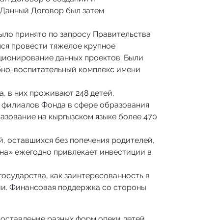
 Данный Договор был затем
было принято по запросу Правительства
ся провести тяжелое крупное
кционирование данных проектов. Были
чебно-воспитательный комплекс имени
, в них проживают 248 детей,
з филиалов Фонда в сфере образования
азование на кыргызском языке более 470
й, оставшихся без попечения родителей,
а» ежегодно привлекает инвестиции в
осударства, как заинтересованность в
ии. Финансовая поддержка со стороны
оставление разных форм опеки детей.