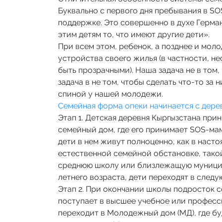
Буквально с первого дня пребывания в SO
поддержке. Это совершенно в духе Герман
этим детям то, что имеют другие дети».
При всем этом, ребенок, а позднее и мол
устройства своего жилья (в частности, н
быть прозрачными). Наша задача не в том
задача в не том, чтобы сделать что-то за
спиной у нашей молодежи.
Семейная форма опеки начинается с дере
Этап 1
. Детская деревня Кыргызстана при
семейный дом, где его принимает SOS-ма
дети в нем живут полноценно, как в наст
естественной семейной обстановке, такой
среднюю школу или близлежащую муницип
летнего возраста, дети переходят в след
Этап 2.
При окончании школы подросток со
поступает в высшее учебное или професс
переходит в Молодежный дом (МД), где бу