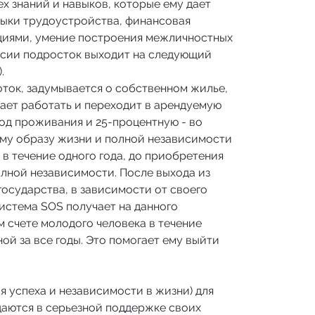
х знаний и навыков, которые ему дает
выки трудоустройства, финансовая
циями, умение построения межличностных
ссии подросток выходит на следующий
.
ток, задумывается о собственном жилье,
нает работать и переходит в арендуемую
од проживания и 25-процентную - во
ому образу жизни и полной независимости
 течение одного года, до приобретения
лной независимости. После выхода из
государства, в зависимости от своего
истема SOS получает на данного
 счете молодого человека в течение
ной за все годы. Это помогает ему выйти
 успеха и независимости в жизни) для
даются в серьезной поддержке своих