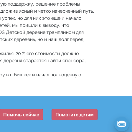
такую поддержку, решение проблемы
едложив ясный и четко начерченный путь.
спех, но для них это еще и начало
тей, мы пришли к выводу, что
OS Детской деревне трамплином для
ских деревень, но и наш долг перед
жилья. 20 % его стоимости должно
я деревня старается найти спонсора,
у в г. Бишкек и начал полноценную
Помочь сейчас
Помогите детям