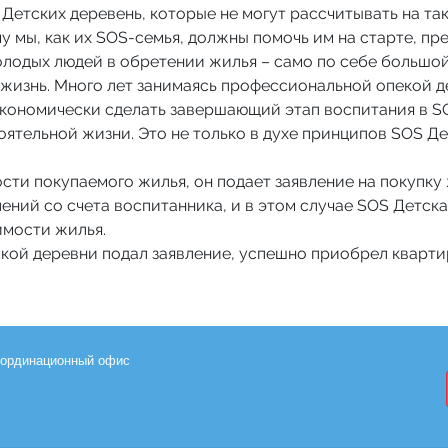
 Детских деревень, которые не могут рассчитывать на 
у мы, как их SOS-семья, должны помочь им на старте, пр
одых людей в обретении жилья – само по себе большой у
жизнь. Много лет занимаясь профессиональной опекой де
экономически сделать завершающий этап воспитания в S
ятельной жизни. Это не только в духе принципов SOS Дет
ти покупаемого жилья, он подает заявление на покупку 
ений со счета воспитанника, и в этом случае SOS Детска
имости жилья.
ской деревни подал заявление, успешно приобрел квартир
координационный офис