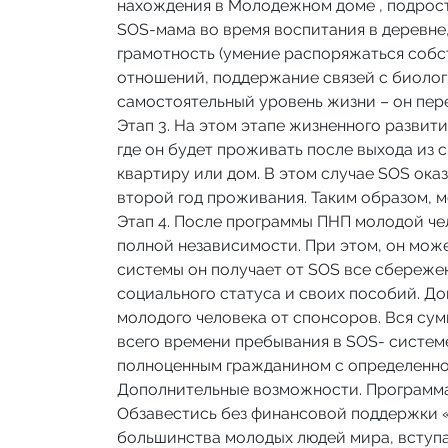
нахождения в Молодежном доме , подрост
SOS-мама во время воспитания в деревне
грамотность (умение распоряжаться соб
отношений, поддержание связей с биолог
самостоятельный уровень жизни – он пер
Этап 3.
На этом этапе жизненного развити
где он будет проживать после выхода из 
квартиру или дом. В этом случае SOS ок
второй год проживания. Таким образом, 
Этап 4.
После программы ПНП молодой чело
полной независимости. При этом, он мож
системы он получает от SOS все сбережени
социального статуса и своих пособий. До
молодого человека от спонсоров. Вся су
всего времени пребывания в SOS- системе.
полноценным гражданином с определенно
Дополнительные возможности. Программа
Обзавестись без финансовой поддержки «
большинства молодых людей мира, вступа