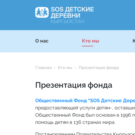
О нас
Кто мы
Главная
Кто мы
Презентация фонда
Презентация фонда
Общественный Фонд “SOS Детские Дере
предоставляющей услуги детям-, оставшим
Общественный Фонд был основан в 1996 го
помощь детям в 136 странах мира.
Постановлением Правительства Кыргызско