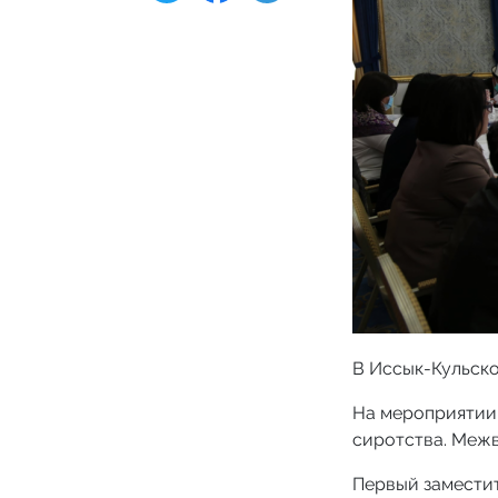
В Иссык-Кульск
На мероприятии
сиротства. Меж
Первый заместит