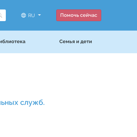
Помочь сейчас
RU
иблиотека
Семья и дети
ьных служб.