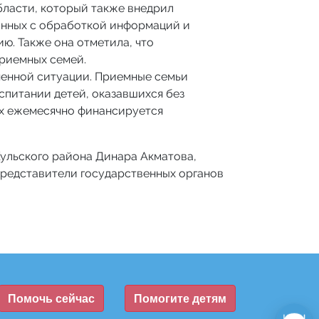
ласти, который также внедрил
анных с обработкой информаций и
ю. Также она отметила, что
приемных семей.
ненной ситуации. Приемные семьи
спитании детей, оказавшихся без
ях ежемесячно финансируется
ульского района Динара Акматова,
представители государственных органов
Помочь сейчас
Помогите детям