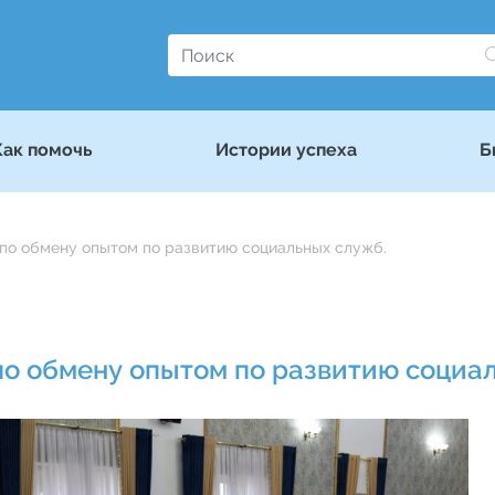
Как помочь
Истории успеха
Б
по обмену опытом по развитию социальных служб.
о обмену опытом по развитию социал