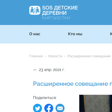
О нас
Кто мы
Главная
Новости
Расширенное совещание 
23 апр. 2021 г.
Расширенное совещание п
Поделиться: