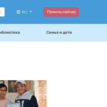
Помочь сейчас
RU
иблиотека
Семья и дети