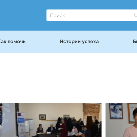
Как помочь
Истории успеха
Б